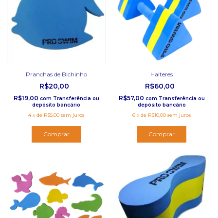
Pranchas de Bichinho
Halteres
R$20,00
R$60,00
R$19,00
R$57,00
com
Transferência ou
com
Transferência ou
depósito bancário
depósito bancário
4
x
de
R$5,00
sem juros
6
x
de
R$10,00
sem juros
Comprar
Comprar