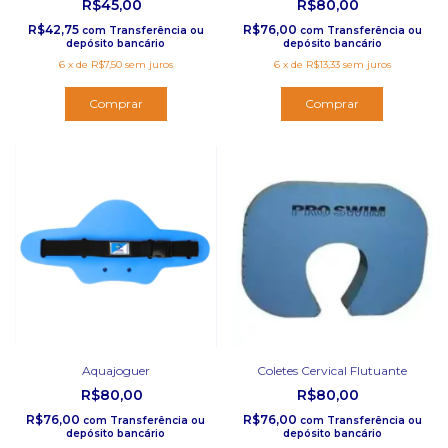
R$45,00
R$80,00
R$42,75
R$76,00
com
Transferência ou
com
Transferência ou
depósito bancário
depósito bancário
6
x
de
R$7,50
sem juros
6
x
de
R$13,33
sem juros
Comprar
Comprar
Aquajoguer
Coletes Cervical Flutuante
R$80,00
R$80,00
R$76,00
R$76,00
com
Transferência ou
com
Transferência ou
depósito bancário
depósito bancário