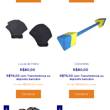
Luvas de Hidro
Cotonetes
R$80,00
R$80,00
R$76,00
R$76,00
com
Transferência ou
com
Transferência ou
depósito bancário
depósito bancário
6
x
de
R$13,33
sem juros
6
x
de
R$13,33
sem juros
Comprar