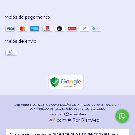
Meios de pagamento
Meios de envio
Copyright RECREONICS CONFECÇÃO DE ARTIGOS ESPORTIVOS LTDA -
07714441000102 - 2026. Todos os direitos reservados.
com ❤ Por Planweb
Ao navegar por este site
você aceita o uso de cookies
para