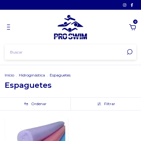
0
Início
.
Hidroginástica
.
Espaguetes
Espaguetes
Ordenar
Filtrar