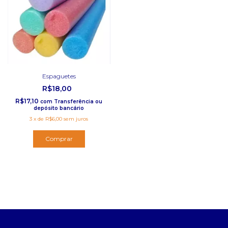
Espaguetes
R$18,00
R$17,10
com
Transferência ou
depósito bancário
3
x
de
R$6,00
sem juros
Comprar