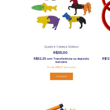
Quebra-Cabeça Silábico
R$55,00
R$52,25
R$12
com
Transferência ou depósito
bancário
6
x
de
R$9,17
sem juros