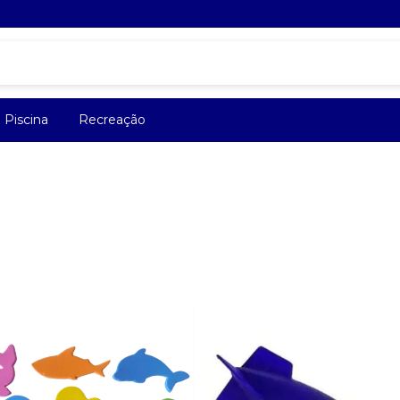
Piscina
Recreação