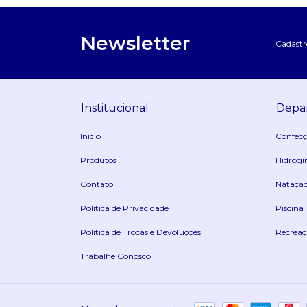
Newsletter
Cadastre
Institucional
Depa
Início
Confec
Produtos
Hidrogi
Contato
Nataçã
Política de Privacidade
Piscina
Política de Trocas e Devoluções
Recreaç
Trabalhe Conosco