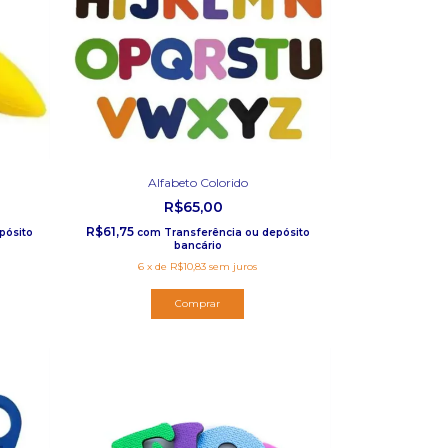
Alfabeto Colorido
R$65,00
R$61,75
pósito
com
Transferência ou depósito
bancário
6
x
de
R$10,83
sem juros